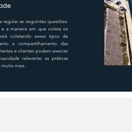
dade
a regular as seguintes questões:
o e a maneira em que coleta os
stá coletando esses tipos de
uanto a compartilhamento das
tantes e clientes podem exercer
acidade relevante; as práticas
e muito mais.