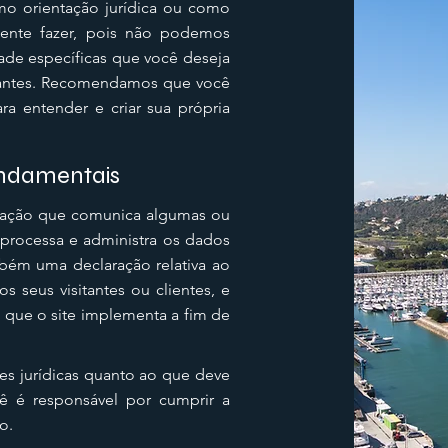
omo orientação jurídica ou como
ente fazer, pois não podemos
dade específicas que você deseja
sitantes. Recomendamos que você
ra entender e criar sua própria
fundamentais
laração que comunica algumas ou
 processa e administra os dados
ambém uma declaração relativa ao
 seus visitantes ou clientes, e
 que o site implementa a fim de
es jurídicas quanto ao que deve
cê é responsável por cumprir a
ão.