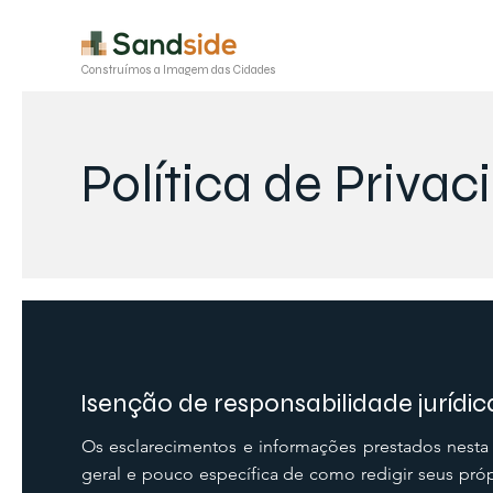
Construímos a Imagem das Cidades
Política de Priva
Isenção de responsabilidade jurídic
Os esclarecimentos e informações prestados nesta
geral e pouco específica de como redigir seus pró