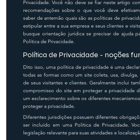
Privacidade. Você não deve se fiar neste artigo c
recomendações sobre o que você deve efetivam
saber de antemão quais são as políticas de privaci
estipular entre a sua empresa e seus clientes e vi
busque orientação jurídica se precisar de ajuda pa
Política de Privacidade.
Política de Privacidade - noções 
Dito isso, uma política de privacidade é uma dec
todas as formas como um site coleta, usa, divulga,
de seus visitantes e clientes. Geralmente inclui t
compromisso do site em proteger a privacidade dos
um esclarecimento sobre os diferentes mecanismos
proteger a privacidade.
Diferentes jurisdições possuem diferentes obrigaçõ
ser incluído em uma Política de Privacidade. Vo
legislação relevante para suas atividades e localizaç