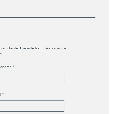
ao cliente. Use este formulário ou entre
e.
renome
l